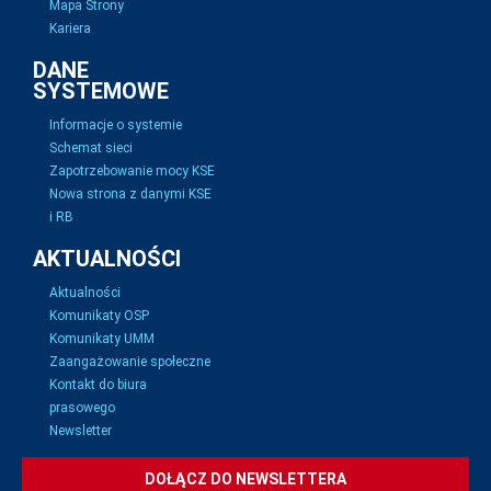
Mapa Strony
Kariera
DANE
SYSTEMOWE
Informacje o systemie
Schemat sieci
Zapotrzebowanie mocy KSE
Nowa strona z danymi KSE
i RB
AKTUALNOŚCI
Aktualności
Komunikaty OSP
Komunikaty UMM
Zaangażowanie społeczne
Kontakt do biura
prasowego
Newsletter
DOŁĄCZ DO NEWSLETTERA