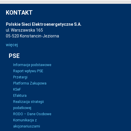
KONTAKT
Polskie Sieci Elektroenergetyczne S.A.
ul. Warszawska 165
05-520 Konstancin-Jeziorna
więcej
PSE
Informacje podstawowe
Raport wpływu PSE
Przetargi
Platforma Zakupowa
KSeF
Efaktura
Realizacja strategii
podatkowej
RODO – Dane Osobowe
Komunikacja z
akcjonariuszami