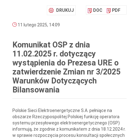
DRUKUJ
DOC
PDF
11 lutego 2025, 14:09
Komunikat OSP z dnia
11.02.2025 r. dotyczący
wystąpienia do Prezesa URE o
zatwierdzenie Zmian nr 3/2025
Warunków Dotyczących
Bilansowania
Polskie Sieci Elektroenergetyczne S.A. pełniące na
obszarze Rzeczypospolitej Polskiej funkcję operatora
systemu przesyłowego elektroenergetycznego (OSP)
informują, że zgodnie z komunikatem z dnia 18.12.2024 r.
w sprawie rozpoczęcia procesu konsultacji społecznych