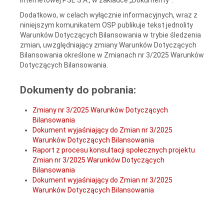
Dodatkowo, w celach wyłącznie informacyjnych, wraz z
niniejszym komunikatem OSP publikuje tekst jednolity
Warunków Dotyczących Bilansowania w trybie śledzenia
zmian, uwzględniający zmiany Warunków Dotyczących
Bilansowania określone w Zmianach nr 3/2025 Warunków
Dotyczących Bilansowania.
Dokumenty do pobrania:
Zmiany nr 3/2025 Warunków Dotyczących
Bilansowania
Dokument wyjaśniający do Zmian nr 3/2025
Warunków Dotyczących Bilansowania
Raport z procesu konsultacji społecznych projektu
Zmian nr 3/2025 Warunków Dotyczących
Bilansowania
Dokument wyjaśniający do Zmian nr 3/2025
Warunków Dotyczących Bilansowania