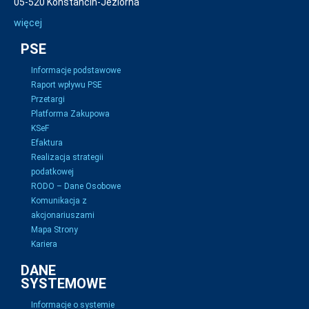
05-520 Konstancin-Jeziorna
więcej
PSE
Informacje podstawowe
Raport wpływu PSE
Przetargi
Platforma Zakupowa
KSeF
Efaktura
Realizacja strategii
podatkowej
RODO – Dane Osobowe
Komunikacja z
akcjonariuszami
Mapa Strony
Kariera
DANE
SYSTEMOWE
Informacje o systemie