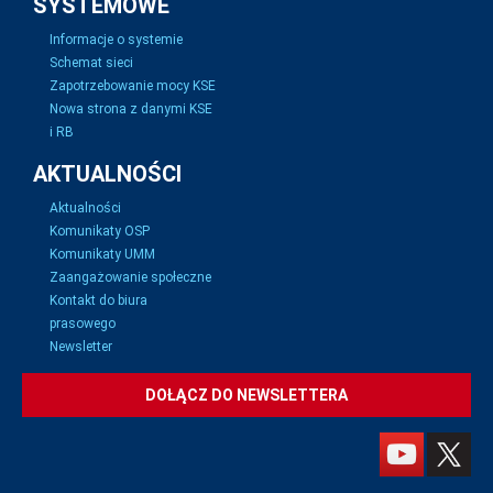
SYSTEMOWE
Informacje o systemie
Schemat sieci
Zapotrzebowanie mocy KSE
Nowa strona z danymi KSE
i RB
AKTUALNOŚCI
Aktualności
Komunikaty OSP
Komunikaty UMM
Zaangażowanie społeczne
Kontakt do biura
prasowego
Newsletter
DOŁĄCZ DO NEWSLETTERA