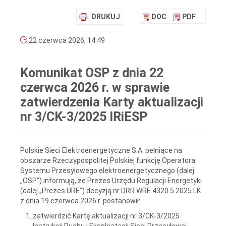
DRUKUJ
DOC
PDF
22 czerwca 2026, 14:49
Komunikat OSP z dnia 22
czerwca 2026 r. w sprawie
zatwierdzenia Karty aktualizacji
nr 3/CK-3/2025 IRiESP
Polskie Sieci Elektroenergetyczne S.A. pełniące na
obszarze Rzeczypospolitej Polskiej funkcję Operatora
Systemu Przesyłowego elektroenergetycznego (dalej
„OSP”) informują, że Prezes Urzędu Regulacji Energetyki
(dalej „Prezes URE”) decyzją nr DRR.WRE.4320.5.2025.LK
z dnia 19 czerwca 2026 r. postanowił:
zatwierdzić Kartę aktualizacji nr 3/CK-3/2025
Instrukcji Ruchu i Eksploatacji Sieci Przesyłowej