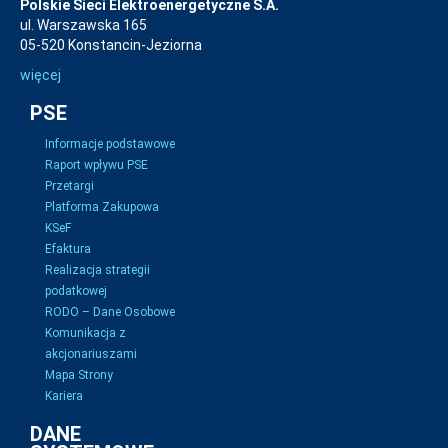
Polskie Sieci Elektroenergetyczne S.A.
ul. Warszawska 165
05-520 Konstancin-Jeziorna
więcej
PSE
Informacje podstawowe
Raport wpływu PSE
Przetargi
Platforma Zakupowa
KSeF
Efaktura
Realizacja strategii
podatkowej
RODO – Dane Osobowe
Komunikacja z
akcjonariuszami
Mapa Strony
Kariera
DANE