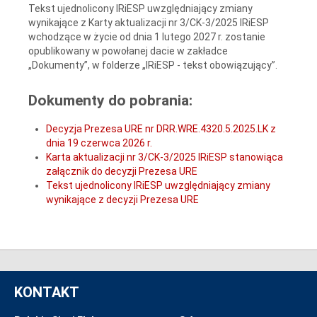
Tekst ujednolicony IRiESP uwzględniający zmiany
wynikające z Karty aktualizacji nr 3/CK-3/2025 IRiESP
wchodzące w życie od dnia 1 lutego 2027 r. zostanie
opublikowany w powołanej dacie w zakładce
„Dokumenty”, w folderze „IRiESP - tekst obowiązujący”.
Dokumenty do pobrania:
Decyzja Prezesa URE nr DRR.WRE.4320.5.2025.LK z
dnia 19 czerwca 2026 r.
Karta aktualizacji nr 3/CK-3/2025 IRiESP stanowiąca
załącznik do decyzji Prezesa URE
Tekst ujednolicony IRiESP uwzględniający zmiany
wynikające z decyzji Prezesa URE
KONTAKT