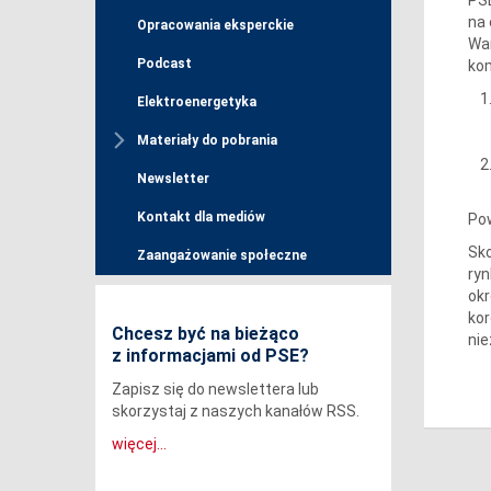
na 
Opracowania eksperckie
Wa
Podcast
kom
Elektroenergetyka
Materiały do pobrania
Newsletter
Kontakt dla mediów
Po
Sko
Zaangażowanie społeczne
ryn
okr
kor
Chcesz być na bieżąco
nie
z informacjami od PSE?
Zapisz się do newslettera lub
skorzystaj z naszych kanałów RSS.
więcej...