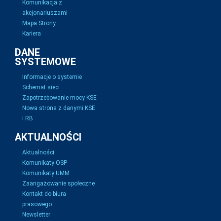
Komunikacja z
akcjonariuszami
Mapa Strony
Kariera
DANE
SYSTEMOWE
Informacje o systemie
Schemat sieci
Zapotrzebowanie mocy KSE
Nowa strona z danymi KSE
i RB
AKTUALNOŚCI
Aktualności
Komunikaty OSP
Komunikaty UMM
Zaangażowanie społeczne
Kontakt do biura
prasowego
Newsletter