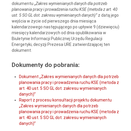
dokumentu „
Zakres wymienianych danych dla potrzeb
planowania pracy i prowadzenia ruchu KSE (metoda z art. 40
ust. 5 SO GL dot. zakresu wymienianych danych)”
z datą jego
wejścia w życie od pierwszego dnia miesiąca
kalendarzowego następującego po upływie 9 (dziewięciu)
miesięcy kalendarzowych od dnia opublikowania w
Biuletynie Informacji Publicznej Urzędu Regulacji
Energetyki, decyzji Prezesa URE zatwierdzającej ten
dokument.
Dokumenty do pobrania:
Dokument „Zakres wymienianych danych dla potrzeb
planowania pracy i prowadzenia ruchu KSE (metoda z
art. 40 ust. 5 SO GL dot. zakresu wymienianych
danych)”
Raport z procesu konsultacji projektu dokumentu
„Zakres wymienianych danych dla potrzeb
planowania pracy i prowadzenia ruchu KSE (metoda z
art. 40 ust. 5 SO GL dot. zakresu wymienianych
danych)”