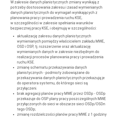
W zakresie danych planistycznych zmiany wynikają z
potrzeby dostosowania zakresu i zasad wymienianych
danych planistycznych do wymagań wynikających z
planowania pracy i prowadzenia ruchu KSE,
w szczególności w zakresie spełniania warunków
bezpiecznej pracy KSE, i obejmują w szczególności:
aktualizację zakresu danych planistycznych
wymienianych pomiędzy właścicielem zakładu MWE,
OSD i OSP, tj. rozszerzenie oraz aktualizację
wymienianych danych w zakresie niezbędnym do
realizacji procesów planowania pracy i prowadzenia
ruchu KSE.
zmianę schematu przekazywania danych
planistycznych - podmioty zobowiązane do
przekazywania danych planistycznych przekazują je
do operatora systemu, do którego sieci są
przyłączeni.
brak agregacji planów pracy MWE przez OSDp - OSDp
przekazuje do OSP plany pracy poszczególnych MWE
przyłączonych do sieci w obszarze sieci OSDp/OSDn
tego OSDp;
zmianę rozdzielczości planów pracy MWE z 1 godziny