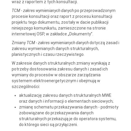
wraz z raportem z tych konsultacji.
TCM - zakres wymienianych danych
po przeprowadzonym
procesie konsultacji oraz raport z procesu konsultacji
projektu tego dokumentu, zostały w dacie publikacji
niniejszego komunikatu, zamieszczone na stronie
internetowej OSP, w zakładce „Dokumenty”.
Zmiany
TCM - zakres wymienianych danych
dotyczą zasad i
zakresu wymienianych danych strukturalnych,
planistycznych i czasu rzeczywistego.
W zakresie danych strukturalnych zmiany wynikają z
potrzeby dostosowania zakresu danych i zasad ich
wymiany do procesów w obszarze zarządzania
systemem elektroenergetycznym i obejmują w
szczególności:
aktualizację zakresu danych strukturalnych MWE
oraz danych i informacji o elementach sieciowych;
zmianę schematu przekazywania danych - podmioty
zobowiązane do przekazywania danych
strukturalnych przekazują je do operatora systemu,
do którego sieci są przyłączeni.