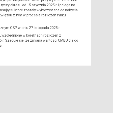
yczy okresu od 15 stycznia 2025 r. i polega na
nsujące, które zostały wykorzystane do nabycia
wiązku z tym w procesie rozliczeń rynku
znym OSP w dniu 27 listopada 2025 r.
względnione w korektach rozliczeń z
 r. Szacuje się, że zmiana wartości CMBU dla co
B.