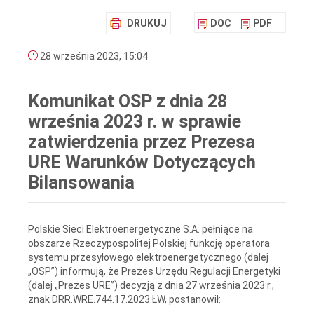
DRUKUJ
DOC
PDF
28 września 2023, 15:04
Komunikat OSP z dnia 28
września 2023 r. w sprawie
zatwierdzenia przez Prezesa
URE Warunków Dotyczących
Bilansowania
Polskie Sieci Elektroenergetyczne S.A. pełniące na
obszarze Rzeczypospolitej Polskiej funkcję operatora
systemu przesyłowego elektroenergetycznego (dalej
„OSP”) informują, że Prezes Urzędu Regulacji Energetyki
(dalej „Prezes URE”) decyzją z dnia 27 września 2023 r.,
znak DRR.WRE.744.17.2023.ŁW, postanowił: