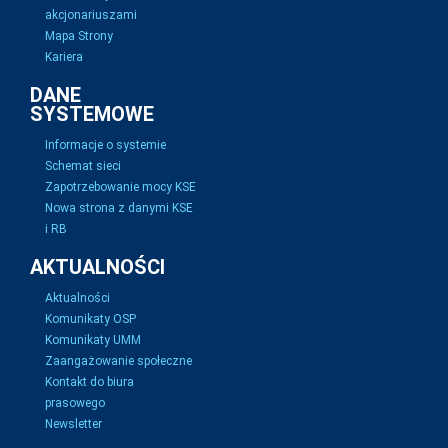
akcjonariuszami
Mapa Strony
Kariera
DANE
SYSTEMOWE
Informacje o systemie
Schemat sieci
Zapotrzebowanie mocy KSE
Nowa strona z danymi KSE
i RB
AKTUALNOŚCI
Aktualności
Komunikaty OSP
Komunikaty UMM
Zaangażowanie społeczne
Kontakt do biura
prasowego
Newsletter