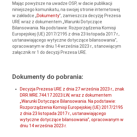
Mając powyższe na uwadze OSP, w dacie publikacji
niniejszego komunikatu, na swojej stronie internetowej
w zakładce „
Dokumenty
”, zamieszcza decyzję Prezesa
URE wraz z dokumentem „Warunki Dotyczące
Bilansowania. Na podstawie: Rozporządzenia Komisji
Europejskiej (UE) 2017/2195 z dnia 23 listopada 2017 r.,
ustanawiającego wytyczne dotyczące bilansowania”,
opracowanym w dniu 14 września 2023 r., stanowiącym
załącznik nr 1 do decyzji Prezesa URE.
Dokumenty do pobrania:
Decyzja Prezesa URE z dnia 27 września 2023 r., znak
DRR.WRE.744.17.2023.ŁW, wraz z dokumentem
„Warunki Dotyczące Bilansowania. Na podstawie:
Rozporządzenia Komisji Europejskiej (UE) 2017/2195
z dnia 23 listopada 2017 r., ustanawiającego
wytyczne dotyczące bilansowania”, opracowanym w
dniu 14 września 2023 r.