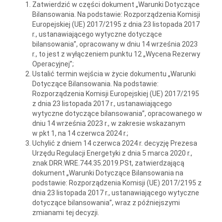
Zatwierdzić w części dokument „Warunki Dotyczące
Bilansowania. Na podstawie: Rozporządzenia Komisji
Europejskiej (UE) 2017/2195 z dnia 23 listopada 2017
r., ustanawiającego wytyczne dotyczące
bilansowania”, opracowany w dniu 14 września 2023
r., to jest z wyłączeniem punktu 12 „Wycena Rezerwy
Operacyjnej”;
Ustalić termin wejścia w życie dokumentu „Warunki
Dotyczące Bilansowania. Na podstawie:
Rozporządzenia Komisji Europejskiej (UE) 2017/2195
z dnia 23 listopada 2017 r., ustanawiającego
wytyczne dotyczące bilansowania”, opracowanego w
dniu 14 września 2023 r., w zakresie wskazanym
w pkt 1, na 14 czerwca 2024 r.;
Uchylić z dniem 14 czerwca 2024 r. decyzję Prezesa
Urzędu Regulacji Energetyki z dnia 5 marca 2020 r.,
znak DRR.WRE.744.35.2019.PSt, zatwierdzającą
dokument „Warunki Dotyczące Bilansowania na
podstawie: Rozporządzenia Komisji (UE) 2017/2195 z
dnia 23 listopada 2017 r., ustanawiającego wytyczne
dotyczące bilansowania”, wraz z późniejszymi
zmianami tej decyzji.