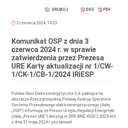
DRUKUJ
DOC
PDF
3 czerwca 2024, 14:23
Komunikat OSP z dnia 3
czerwca 2024 r. w sprawie
zatwierdzenia przez Prezesa
URE Karty aktualizacji nr 1/CW-
1/CK-1/CB-1/2024 IRiESP
Polskie Sieci Elektroenergetyczne S.A. pełniące na
obszarze Rzeczypospolitej Polskiej funkcję Operatora
Systemu Przesyłowego elektroenergetycznego (dalej
„OSP”) informują, że Prezes Urzędu Regulacji Energetyki
(dalej „Prezes URE”) decyzją nr DRR.WRE.4320.2.2024.AOr
z dnia 31 maja 2024 r. postanowił: