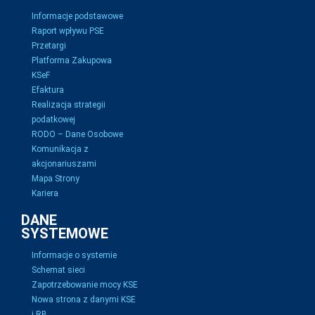
Informacje podstawowe
Raport wpływu PSE
Przetargi
Platforma Zakupowa
KSeF
Efaktura
Realizacja strategii
podatkowej
RODO – Dane Osobowe
Komunikacja z
akcjonariuszami
Mapa Strony
Kariera
DANE
SYSTEMOWE
Informacje o systemie
Schemat sieci
Zapotrzebowanie mocy KSE
Nowa strona z danymi KSE
i RB