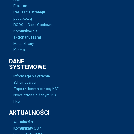
Efaktura
Realizacja strategii
podatkowej
RODO – Dane Osobowe
Komunikacja z
akcjonariuszami
Mapa Strony
Kariera
DANE
SYSTEMOWE
Informacje o systemie
Schemat sieci
Zapotrzebowanie mocy KSE
Nowa strona z danymi KSE
i RB
AKTUALNOŚCI
Aktualności
Komunikaty OSP