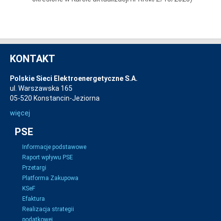
KONTAKT
Polskie Sieci Elektroenergetyczne S.A.
ul. Warszawska 165
05-520 Konstancin-Jeziorna
więcej
PSE
Informacje podstawowe
Raport wpływu PSE
Przetargi
Platforma Zakupowa
KSeF
Efaktura
Realizacja strategii
podatkowej