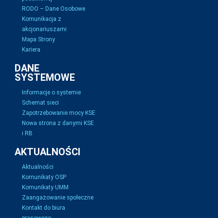
RODO – Dane Osobowe
Komunikacja z
akcjonariuszami
Mapa Strony
Kariera
DANE
SYSTEMOWE
Informacje o systemie
Schemat sieci
Zapotrzebowanie mocy KSE
Nowa strona z danymi KSE
i RB
AKTUALNOŚCI
Aktualności
Komunikaty OSP
Komunikaty UMM
Zaangażowanie społeczne
Kontakt do biura