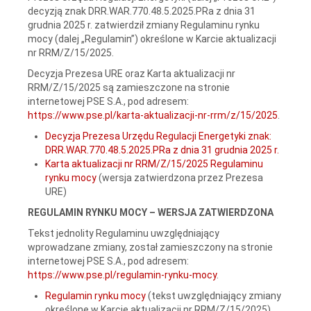
decyzją znak DRR.WAR.770.48.5.2025.PRa z dnia 31
grudnia 2025 r. zatwierdził zmiany Regulaminu rynku
mocy (dalej „Regulamin”) określone w Karcie aktualizacji
nr RRM/Z/15/2025.
Decyzja Prezesa URE oraz Karta aktualizacji nr
RRM/Z/15/2025 są zamieszczone na stronie
internetowej PSE S.A., pod adresem:
https://www.pse.pl/karta-aktualizacji-nr-rrm/z/15/2025
.
Decyzja Prezesa Urzędu Regulacji Energetyki znak:
DRR.WAR.770.48.5.2025.PRa z dnia 31 grudnia 2025 r.
Karta aktualizacji nr RRM/Z/15/2025 Regulaminu
rynku mocy
(wersja zatwierdzona przez Prezesa
URE)
REGULAMIN RYNKU MOCY – WERSJA ZATWIERDZONA
Tekst jednolity Regulaminu uwzględniający
wprowadzane zmiany, został zamieszczony na stronie
internetowej PSE S.A., pod adresem:
https://www.pse.pl/regulamin-rynku-mocy
.
Regulamin rynku mocy
(tekst uwzględniający zmiany
określone w Karcie aktualizacji nr RRM/Z/15/2025)