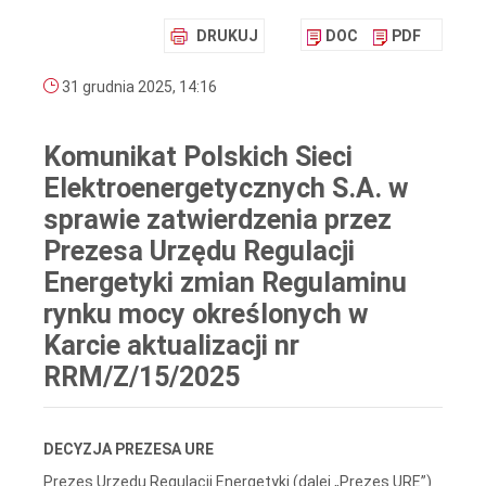
DRUKUJ
DOC
PDF
31 grudnia 2025, 14:16
Komunikat Polskich Sieci
Elektroenergetycznych S.A. w
sprawie zatwierdzenia przez
Prezesa Urzędu Regulacji
Energetyki zmian Regulaminu
rynku mocy określonych w
Karcie aktualizacji nr
RRM/Z/15/2025
DECYZJA PREZESA URE
Prezes Urzędu Regulacji Energetyki (dalej „Prezes URE”)