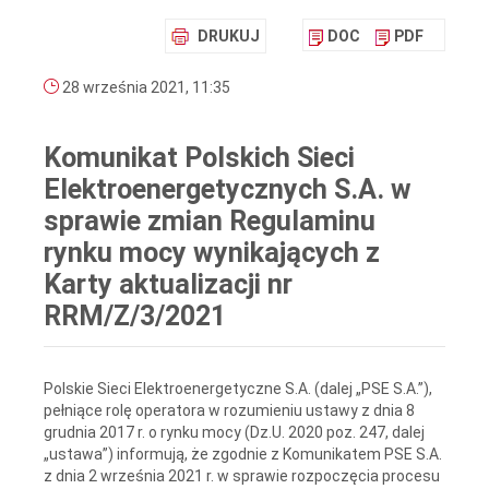
DRUKUJ
DOC
PDF
28 września 2021, 11:35
Komunikat Polskich Sieci
Elektroenergetycznych S.A. w
sprawie zmian Regulaminu
rynku mocy wynikających z
Karty aktualizacji nr
RRM/Z/3/2021
Polskie Sieci Elektroenergetyczne S.A. (dalej „PSE S.A.”),
pełniące rolę operatora w rozumieniu ustawy z dnia 8
grudnia 2017 r. o rynku mocy (Dz.U. 2020 poz. 247, dalej
„ustawa”)
informują, że zgodnie z Komunikatem PSE S.A.
z dnia 2 września 2021 r. w sprawie rozpoczęcia procesu