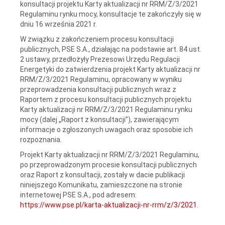
konsultacji projektu Karty aktualizacji nr
RRM/Z/3/2021
Regulaminu rynku mocy, konsultacje te
zakończyły się w
dniu 16 września 2021 r.
W związku z zakończeniem procesu konsultacji
publicznych, PSE S.A., działając na podstawie art. 84 ust.
2 ustawy, przedłożyły Prezesowi Urzędu Regulacji
Energetyki do zatwierdzenia projekt Karty aktualizacji nr
RRM/Z/3/2021 Regulaminu, opracowany w wyniku
przeprowadzenia konsultacji publicznych wraz z
Raportem z procesu konsultacji publicznych projektu
Karty aktualizacji nr RRM/Z/3/2021 Regulaminu rynku
mocy (dalej „Raport z konsultacji”), zawierającym
informacje o zgłoszonych uwagach oraz sposobie ich
rozpoznania.
Projekt Karty aktualizacji nr RRM/Z/3/2021 Regulaminu,
po przeprowadzonym procesie konsultacji publicznych
oraz Raport z konsultacji, zostały w dacie publikacji
niniejszego Komunikatu, zamieszczone na stronie
internetowej PSE S.A., pod adresem:
https://www.pse.pl/karta-aktualizacji-nr-rrm/z/3/2021
.