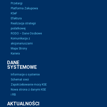
Przetargi
Platforma Zakupowa
KSeF
Efaktura
Realizacja strategii
podatkowej
RODO – Dane Osobowe
Komunikacja z
akcjonariuszami
Mapa Strony
Kariera
DANE
SYSTEMOWE
Informacje o systemie
Schemat sieci
Zapotrzebowanie mocy KSE
Nowa strona z danymi KSE
i RB
AKTUALNOŚCI