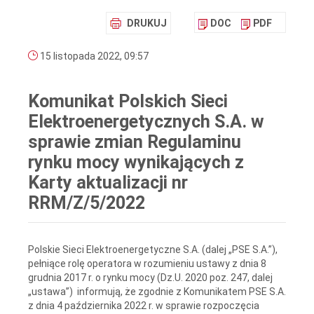
DRUKUJ
DOC
PDF
15 listopada 2022, 09:57
Komunikat Polskich Sieci
Elektroenergetycznych S.A. w
sprawie zmian Regulaminu
rynku mocy wynikających z
Karty aktualizacji nr
RRM/Z/5/2022
Polskie Sieci Elektroenergetyczne S.A. (dalej „PSE S.A.”),
pełniące rolę operatora w rozumieniu ustawy z dnia 8
grudnia 2017 r. o rynku mocy (Dz.U. 2020 poz. 247, dalej
„ustawa”)
informują, że zgodnie z Komunikatem PSE S.A.
z dnia 4 października 2022 r. w sprawie rozpoczęcia