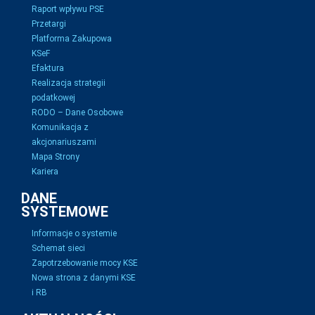
Raport wpływu PSE
Przetargi
Platforma Zakupowa
KSeF
Efaktura
Realizacja strategii
podatkowej
RODO – Dane Osobowe
Komunikacja z
akcjonariuszami
Mapa Strony
Kariera
DANE
SYSTEMOWE
Informacje o systemie
Schemat sieci
Zapotrzebowanie mocy KSE
Nowa strona z danymi KSE
i RB