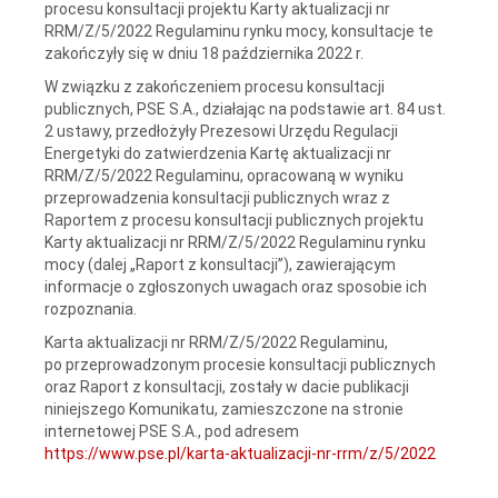
procesu konsultacji projektu Karty aktualizacji nr
RRM/Z/5/2022 Regulaminu rynku mocy, konsultacje te
zakończyły się w dniu 18 października 2022 r.
W związku z zakończeniem procesu konsultacji
publicznych, PSE S.A., działając na podstawie art. 84 ust.
2 ustawy, przedłożyły Prezesowi Urzędu Regulacji
Energetyki do zatwierdzenia Kartę aktualizacji nr
RRM/Z/5/2022 Regulaminu, opracowaną w wyniku
przeprowadzenia konsultacji publicznych wraz z
Raportem z procesu konsultacji publicznych projektu
Karty aktualizacji nr RRM/Z/5/2022 Regulaminu rynku
mocy (dalej „Raport z konsultacji”), zawierającym
informacje o zgłoszonych uwagach oraz sposobie ich
rozpoznania.
Karta aktualizacji nr RRM/Z/5/2022 Regulaminu,
po przeprowadzonym procesie konsultacji publicznych
oraz Raport z konsultacji, zostały w dacie publikacji
niniejszego Komunikatu, zamieszczone na stronie
internetowej PSE S.A., pod adresem
https://www.pse.pl/karta-aktualizacji-nr-rrm/z/5/2022