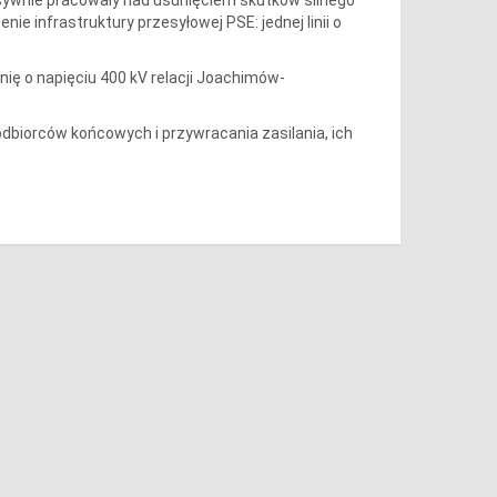
ie infrastruktury przesyłowej PSE: jednej linii o
nię o napięciu 400 kV relacji Joachimów-
 odbiorców końcowych i przywracania zasilania, ich