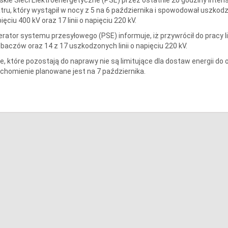
tru, który wystąpił w nocy z 5 na 6 października i spowodował uszkodzen
ięciu 400 kV oraz 17 linii o napięciu 220 kV.
rator systemu przesyłowego (PSE) informuje, iż przywrócił do pracy li
baczów oraz 14 z 17 uszkodzonych linii o napięciu 220 kV.
ie, które pozostają do naprawy nie są limitujące dla dostaw energii do
chomienie planowane jest na 7 października.