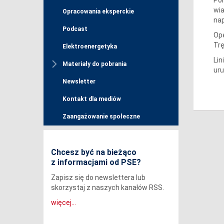
wia
Opracowania eksperckie
nap
Podcast
Ope
Trę
Elektroenergetyka
Lin
Materiały do pobrania
uru
Newsletter
Kontakt dla mediów
Zaangażowanie społeczne
Chcesz być na bieżąco
z informacjami od PSE?
Zapisz się do newslettera lub
skorzystaj z naszych kanałów RSS.
więcej...