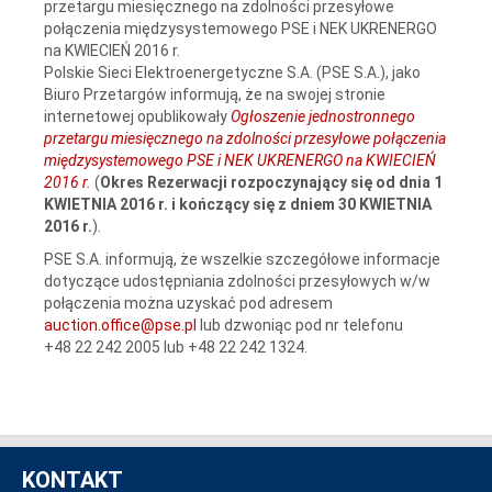
przetargu miesięcznego na zdolności przesyłowe
połączenia międzysystemowego PSE i NEK UKRENERGO
na KWIECIEŃ 2016 r.
Polskie Sieci Elektroenergetyczne S.A. (PSE S.A.), jako
Biuro Przetargów informują, że na swojej stronie
internetowej opublikowały
Ogłoszenie jednostronnego
przetargu miesięcznego na zdolności przesyłowe połączenia
międzysystemowego PSE i NEK UKRENERGO na KWIECIEŃ
2016 r.
(
Okres Rezerwacji rozpoczynający się od dnia 1
KWIETNIA 2016 r. i kończący się z dniem 30 KWIETNIA
2016 r.
).
PSE S.A. informują, że wszelkie szczegółowe informacje
dotyczące udostępniania zdolności przesyłowych w/w
połączenia można uzyskać pod adresem
auction.office@pse.pl
lub dzwoniąc pod nr telefonu
+48 22 242 2005 lub +48 22 242 1324.
KONTAKT