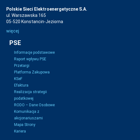
Polskie Sieci Elektroenergetyczne S.A.
ul. Warszawska 165
05-520 Konstancin-Jeziorna
więcej
PSE
Informacje podstawowe
Raport wpływu PSE
Przetargi
Platforma Zakupowa
KSeF
Efaktura
Realizacja strategii
podatkowej
RODO – Dane Osobowe
Komunikacja z
akcjonariuszami
Mapa Strony
Kariera