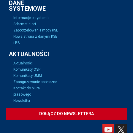
DANE
SYSTEMOWE
Informacje o systemie
Schemat sieci
Zapotrzebowanie mocy KSE
Nowa strona z danymi KSE
i RB
AKTUALNOŚCI
Aktualności
Komunikaty OSP
Komunikaty UMM
Zaangażowanie społeczne
Kontakt do biura
prasowego
Newsletter
DOŁĄCZ DO NEWSLETTERA