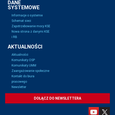
DANE
SYSTEMOWE
Informacje o systemie
Schemat sieci
Zapotrzebowanie mocy KSE
Nowa strona z danymi KSE
i RB
AKTUALNOŚCI
Aktualności
Komunikaty OSP
Komunikaty UMM
Zaangażowanie społeczne
Kontakt do biura
prasowego
Newsletter
DOŁĄCZ DO NEWSLETTERA