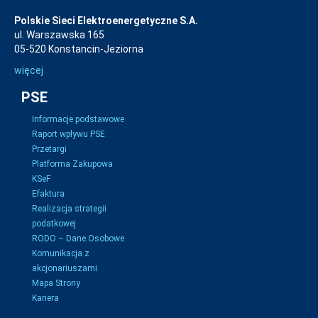
Polskie Sieci Elektroenergetyczne S.A.
ul. Warszawska 165
05-520 Konstancin-Jeziorna
więcej
PSE
Informacje podstawowe
Raport wpływu PSE
Przetargi
Platforma Zakupowa
KSeF
Efaktura
Realizacja strategii
podatkowej
RODO – Dane Osobowe
Komunikacja z
akcjonariuszami
Mapa Strony
Kariera