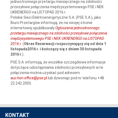
jednostronnego przetargu miesięcznego na zdolności
przesyłowe połączenia międzysystemowego PSE i NEK
UKRENERGO na LISTOPAD 2016 r.
Polskie Sieci Elektroenergetyczne S.A. (PSE S.A.), jako
Biuro Przetargów informują, że na swojej stronie
internetowej opublikowały
Ogłoszenie jednostronnego
przetargu miesięcznego na zdolności przesyłowe połączenia
międzysystemowego PSE i NEK UKRENERGO na LISTOPAD
2016 r.
(
Okres Rezerwacji
rozpoczynający się od dnia 1
listopada2016 r. i kończący się z dniem 30 listopada
2016 r.
).
PSE S.A. informują, że wszelkie szczegółowe informacje
dotyczące udostępniania zdolności przesyłowych w/w
połączenia można uzyskać pod adresem
auction.office@pse.pl
lub dzwoniąc pod nr telefonu +48
22 242 2005.
KONTAKT