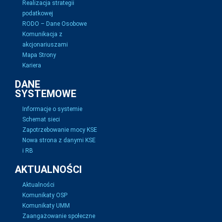
Realizacja strategii
podatkowej
RODO – Dane Osobowe
Komunikacja z
akcjonariuszami
Mapa Strony
Kariera
DANE
SYSTEMOWE
Informacje o systemie
Schemat sieci
Zapotrzebowanie mocy KSE
Nowa strona z danymi KSE
i RB
AKTUALNOŚCI
Aktualności
Komunikaty OSP
Komunikaty UMM
Zaangażowanie społeczne