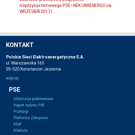
międzysystemowego PSE i NEK UKRENERGO na
WRZESIEŃ 2017 r.
KONTAKT
Polskie Sieci Elektroenergetyczne S.A.
ul. Warszawska 165
05-520 Konstancin-Jeziorna
więcej
PSE
Informacje podstawowe
Raport wpływu PSE
Przetargi
Platforma Zakupowa
KSeF
Efaktura