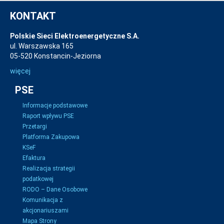
KONTAKT
Polskie Sieci Elektroenergetyczne S.A.
ul. Warszawska 165
05-520 Konstancin-Jeziorna
więcej
PSE
Informacje podstawowe
Raport wpływu PSE
Przetargi
Platforma Zakupowa
KSeF
Efaktura
Realizacja strategii
podatkowej
RODO – Dane Osobowe
Komunikacja z
akcjonariuszami
Mapa Strony