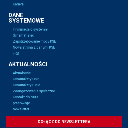
Kariera
DANE
SYSTEMOWE
Informacje o systemie
Schemat sieci
Zapotrzebowanie mocy KSE
Nowa strona z danymi KSE
i RB
AKTUALNOŚCI
Aktualności
Komunikaty OSP
Komunikaty UMM
Zaangażowanie społeczne
Kontakt do biura
prasowego
Newsletter
DOŁĄCZ DO NEWSLETTERA