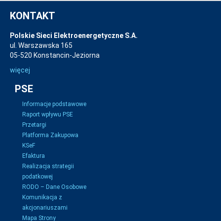
KONTAKT
Polskie Sieci Elektroenergetyczne S.A.
ul. Warszawska 165
05-520 Konstancin-Jeziorna
więcej
PSE
Informacje podstawowe
Raport wpływu PSE
Przetargi
Platforma Zakupowa
KSeF
Efaktura
Realizacja strategii
podatkowej
RODO – Dane Osobowe
Komunikacja z
akcjonariuszami
Mapa Strony