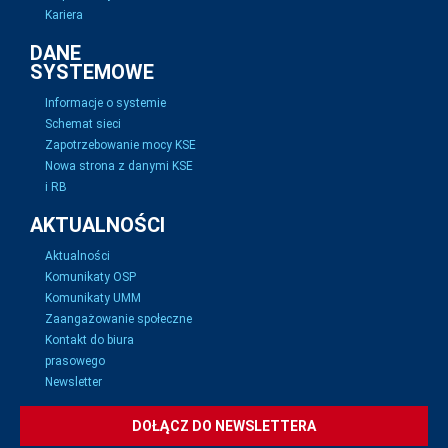
Kariera
DANE
SYSTEMOWE
Informacje o systemie
Schemat sieci
Zapotrzebowanie mocy KSE
Nowa strona z danymi KSE
i RB
AKTUALNOŚCI
Aktualności
Komunikaty OSP
Komunikaty UMM
Zaangażowanie społeczne
Kontakt do biura
prasowego
Newsletter
DOŁĄCZ DO NEWSLETTERA