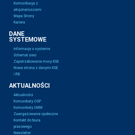
Komunikacja z
akcjonariuszami
Mapa Strony
Kariera
DANE
SYSTEMOWE
Informacje o systemie
Schemat sieci
Zapotrzebowanie mocy KSE
Nowa strona z danymi KSE
i RB
AKTUALNOŚCI
Aktualności
Komunikaty OSP
Komunikaty UMM
Zaangażowanie społeczne
Kontakt do biura
prasowego
Newsletter