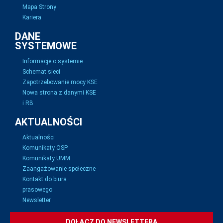
Mapa Strony
Kariera
DANE
SYSTEMOWE
Informacje o systemie
Schemat sieci
Zapotrzebowanie mocy KSE
Nowa strona z danymi KSE
i RB
AKTUALNOŚCI
Aktualności
Komunikaty OSP
Komunikaty UMM
Zaangażowanie społeczne
Kontakt do biura
prasowego
Newsletter
DOŁĄCZ DO NEWSLETTERA