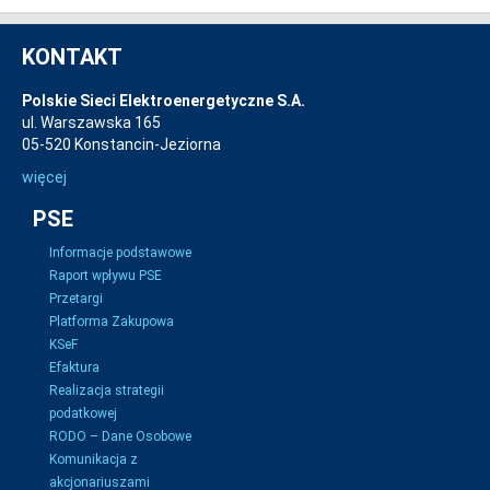
KONTAKT
Polskie Sieci Elektroenergetyczne S.A.
ul. Warszawska 165
05-520 Konstancin-Jeziorna
więcej
PSE
Informacje podstawowe
Raport wpływu PSE
Przetargi
Platforma Zakupowa
KSeF
Efaktura
Realizacja strategii
podatkowej
RODO – Dane Osobowe
Komunikacja z
akcjonariuszami