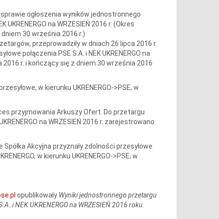
w sprawie ogłoszenia wyników jednostronnego
 NEK UKRENERGO na WRZESIEŃ 2016 r. (Okres
z dniem 30 września 2016 r.)
rzetargów, przeprowadziły w dniach 26 lipca 2016 r.
zesyłowe połączenia PSE S.A. i NEK UKRENERGO na
 2016 r. i kończący się z dniem 30 września 2016
i przesyłowe, w kierunku UKRENERGO->PSE, w
oces przyjmowania Arkuszy Ofert. Do przetargu
K UKRENERGO na WRZESIEŃ 2016 r. zarejestrowano
 Spółka Akcyjna przyznały zdolności przesyłowe
 UKRENERGO, w kierunku UKRENERGO->PSE, w
se.pl
opublikowały
Wyniki jednostronnego przetargu
 S.A. i NEK UKRENERGO na WRZESIEŃ 2016 roku
.