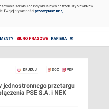
tosowania serwisu do indywidualnych potrzeb użytkowników.
nie Twojej prywatności
przeczytasz tutaj
.
MENTY
BIURO PRASOWE
KARIERA
✉
DRUKUJ
DOC
PDF
 jednostronnego przetargu
łączenia PSE S.A. i NEK