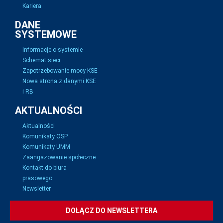
Kariera
DANE
SYSTEMOWE
Informacje o systemie
Schemat sieci
Zapotrzebowanie mocy KSE
Nowa strona z danymi KSE
i RB
AKTUALNOŚCI
Aktualności
Komunikaty OSP
Komunikaty UMM
Zaangażowanie społeczne
Kontakt do biura
prasowego
Newsletter
DOŁĄCZ DO NEWSLETTERA