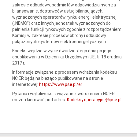
zakresie odbudowy, podmiotów odpowiedzialnych za
bilansowanie, dostawców usług bilansujących,
wyznaczonych operatorów rynku energii elektrycznej
(„NEMO”) oraz innych jednostek wyznaczonych do
pełnienia funkcji rynkowych zgodnie z rozporządzeniem
Komisji w zakresie procesów obrony i odbudowy
połączonych systemów elektroenergetycznych.
Kodeks wejdzie w życie dwudziestego dnia po jego
opublikowaniu w Dzienniku Urzędowym UE, tj. 18 grudnia
2017 r.
Informacje związane z procesem wdrażania kodeksu
NC ER będą na bieżąco publikowane na stronie
internetowej:
https://www.pse.pl/er
Pytania i wątpliwości związane z wdrożeniem NC ER
można kierować pod adres:
Kodeksy.operacyjne@pse.pl