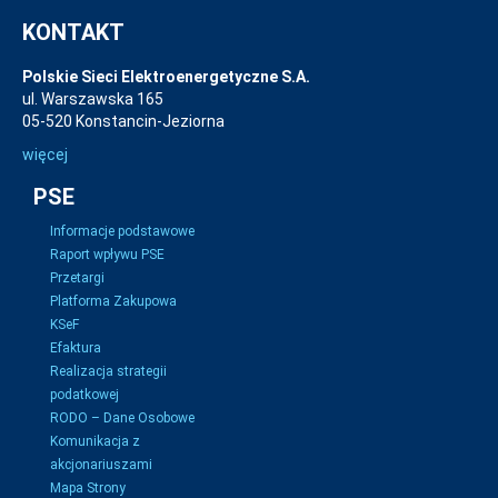
KONTAKT
Polskie Sieci Elektroenergetyczne S.A.
ul. Warszawska 165
05-520 Konstancin-Jeziorna
więcej
PSE
Informacje podstawowe
Raport wpływu PSE
Przetargi
Platforma Zakupowa
KSeF
Efaktura
Realizacja strategii
podatkowej
RODO – Dane Osobowe
Komunikacja z
akcjonariuszami
Mapa Strony