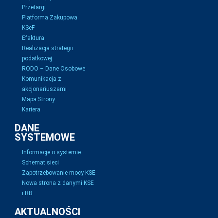
Przetargi
Platforma Zakupowa
KSeF
Efaktura
Realizacja strategii
podatkowej
RODO – Dane Osobowe
Komunikacja z
akcjonariuszami
Mapa Strony
Kariera
DANE
SYSTEMOWE
Informacje o systemie
Schemat sieci
Zapotrzebowanie mocy KSE
Nowa strona z danymi KSE
i RB
AKTUALNOŚCI