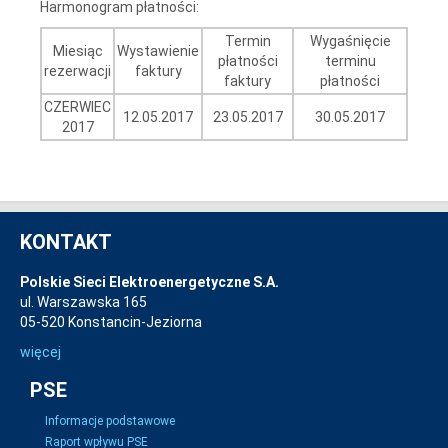
Harmonogram płatności:
Termin
Wygaśnięcie
Miesiąc
Wystawienie
płatności
terminu
rezerwacji
faktury
faktury
płatności
CZERWIEC
12.05.2017
23.05.2017
30.05.2017
2017
KONTAKT
Polskie Sieci Elektroenergetyczne S.A.
ul. Warszawska 165
05-520 Konstancin-Jeziorna
więcej
PSE
Informacje podstawowe
Raport wpływu PSE