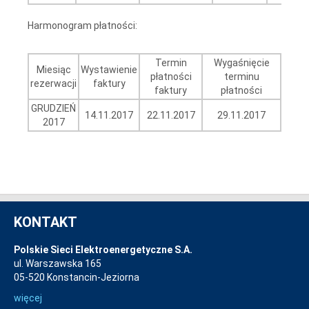
Harmonogram płatności:
Termin
Wygaśnięcie
Miesiąc
Wystawienie
płatności
terminu
rezerwacji
faktury
faktury
płatności
GRUDZIEŃ
14.11.2017
22.11.2017
29.11.2017
2017
KONTAKT
Polskie Sieci Elektroenergetyczne S.A.
ul. Warszawska 165
05-520 Konstancin-Jeziorna
więcej