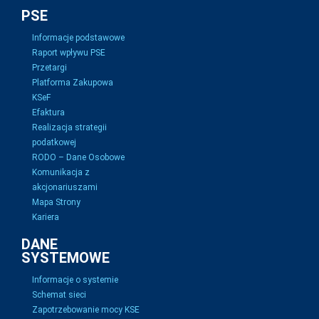
PSE
Informacje podstawowe
Raport wpływu PSE
Przetargi
Platforma Zakupowa
KSeF
Efaktura
Realizacja strategii
podatkowej
RODO – Dane Osobowe
Komunikacja z
akcjonariuszami
Mapa Strony
Kariera
DANE
SYSTEMOWE
Informacje o systemie
Schemat sieci
Zapotrzebowanie mocy KSE