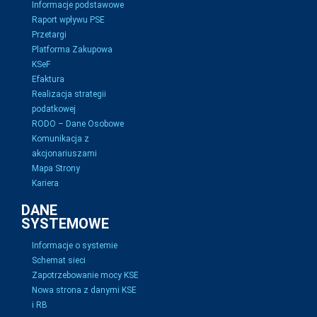
Informacje podstawowe
Raport wpływu PSE
Przetargi
Platforma Zakupowa
KSeF
Efaktura
Realizacja strategii
podatkowej
RODO – Dane Osobowe
Komunikacja z
akcjonariuszami
Mapa Strony
Kariera
DANE
SYSTEMOWE
Informacje o systemie
Schemat sieci
Zapotrzebowanie mocy KSE
Nowa strona z danymi KSE
i RB