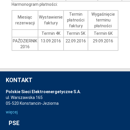
Harmonogram płatności:
Termin
Wygaśnięcie
Miesiąc
Wystawienie
płatności
terminu
rezerwacji
faktury
faktury
płatności
Termin 4K
Termin 5K
Termin 6K
PAŹDZIERNIK
13.09.2016
22.09.2016
29.09.2016
2016
KONTAKT
Polskie Sieci Elektroenergetyczne S.A.
ul. Warszawska 165
05-520 Konstancin-Jeziorna
więcej
PSE