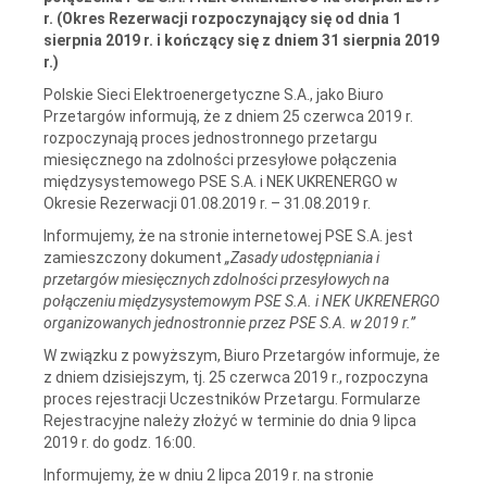
r. (Okres Rezerwacji rozpoczynający się od dnia 1
sierpnia 2019 r. i kończący się z dniem 31 sierpnia 2019
r.)
Polskie Sieci Elektroenergetyczne S.A., jako Biuro
Przetargów informują, że z dniem 25 czerwca 2019 r.
rozpoczynają proces jednostronnego przetargu
miesięcznego na zdolności przesyłowe połączenia
międzysystemowego PSE S.A. i NEK UKRENERGO w
Okresie Rezerwacji 01.08.2019 r. – 31.08.2019 r.
Informujemy, że na stronie internetowej PSE S.A. jest
zamieszczony dokument
„Zasady udostępniania i
przetargów miesięcznych zdolności przesyłowych na
połączeniu międzysystemowym PSE S.A. i NEK UKRENERGO
organizowanych jednostronnie przez PSE S.A. w 2019 r.”
W związku z powyższym, Biuro Przetargów informuje, że
z dniem dzisiejszym, tj. 25 czerwca 2019 r., rozpoczyna
proces rejestracji Uczestników Przetargu. Formularze
Rejestracyjne należy złożyć w terminie do dnia 9 lipca
2019 r. do godz. 16:00.
Informujemy, że w dniu 2 lipca 2019 r. na stronie