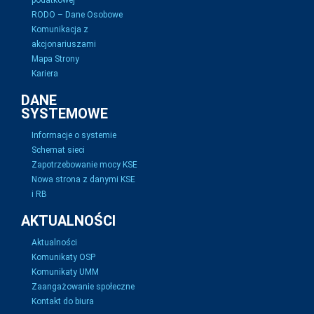
podatkowej
RODO – Dane Osobowe
Komunikacja z
akcjonariuszami
Mapa Strony
Kariera
DANE
SYSTEMOWE
Informacje o systemie
Schemat sieci
Zapotrzebowanie mocy KSE
Nowa strona z danymi KSE
i RB
AKTUALNOŚCI
Aktualności
Komunikaty OSP
Komunikaty UMM
Zaangażowanie społeczne
Kontakt do biura