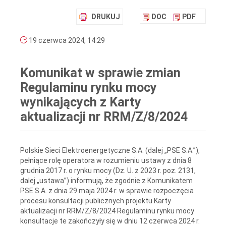
DRUKUJ
DOC
PDF
19 czerwca 2024, 14:29
Komunikat w sprawie zmian
Regulaminu rynku mocy
wynikających z Karty
aktualizacji nr RRM/Z/8/2024
Polskie Sieci Elektroenergetyczne S.A. (dalej „PSE S.A.”),
pełniące rolę operatora w rozumieniu ustawy z dnia 8
grudnia 2017 r. o rynku mocy (Dz. U. z 2023 r. poz. 2131,
dalej „ustawa”) informują, że zgodnie z Komunikatem
PSE S.A. z dnia 29 maja 2024 r. w sprawie rozpoczęcia
procesu konsultacji publicznych projektu Karty
aktualizacji nr RRM/Z/8/2024 Regulaminu rynku mocy
konsultacje te zakończyły się w dniu 12 czerwca 2024 r.