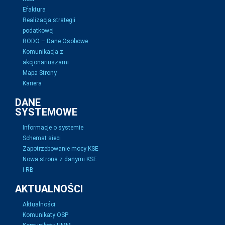
Efaktura
Realizacja strategii
podatkowej
RODO – Dane Osobowe
Komunikacja z
akcjonariuszami
Mapa Strony
Kariera
DANE
SYSTEMOWE
Informacje o systemie
Schemat sieci
Zapotrzebowanie mocy KSE
Nowa strona z danymi KSE
i RB
AKTUALNOŚCI
Aktualności
Komunikaty OSP