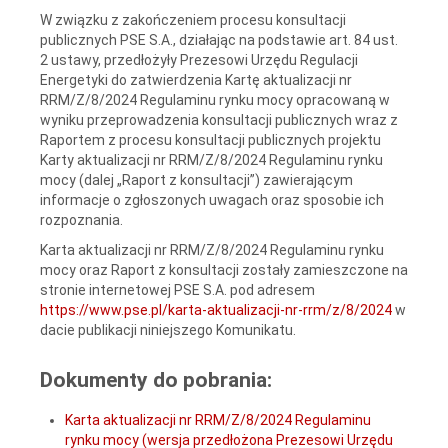
W związku z zakończeniem procesu konsultacji
publicznych PSE S.A., działając na podstawie art. 84 ust.
2 ustawy, przedłożyły Prezesowi Urzędu Regulacji
Energetyki do zatwierdzenia Kartę aktualizacji nr
RRM/Z/8/2024 Regulaminu rynku mocy opracowaną w
wyniku przeprowadzenia konsultacji publicznych wraz z
Raportem z procesu konsultacji publicznych projektu
Karty aktualizacji nr RRM/Z/8/2024 Regulaminu rynku
mocy (dalej „Raport z konsultacji”) zawierającym
informacje o zgłoszonych uwagach oraz sposobie ich
rozpoznania.
Karta aktualizacji nr RRM/Z/8/2024 Regulaminu rynku
mocy oraz Raport z konsultacji zostały zamieszczone na
stronie internetowej PSE S.A. pod adresem
https://www.pse.pl/karta-aktualizacji-nr-rrm/z/8/2024
w
dacie publikacji niniejszego Komunikatu.
Dokumenty do pobrania:
Karta aktualizacji nr RRM/Z/8/2024 Regulaminu
rynku mocy (wersja przedłożona Prezesowi Urzędu