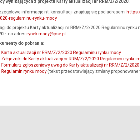
y wynikających z projektu Karty aktualizacji nr RRM/Z/2/2020.
zegółowe informacje nt. konsultacji znajdują się pod adresem:
https:
2020-regulaminu-rynku-mocy
gi do projektu Karty aktualizacji nr RRM/Z/2/2020 Regulaminu rynku
0 r.
na adres
rynek.mocy@pse.pl
.
kumenty do pobrania:
Karta aktualizacji nr RRM/Z/2/2020 Regulaminu rynku mocy
Załączniki do Karty aktualizacji nr RRM/Z/2/2020 Regulaminu rynku 
Formularz zgłoszeniowy uwag do Karty aktualizacji nr RRM/Z/2/202
Regulamin rynku mocy
(tekst przedstawiający zmiany proponowane w