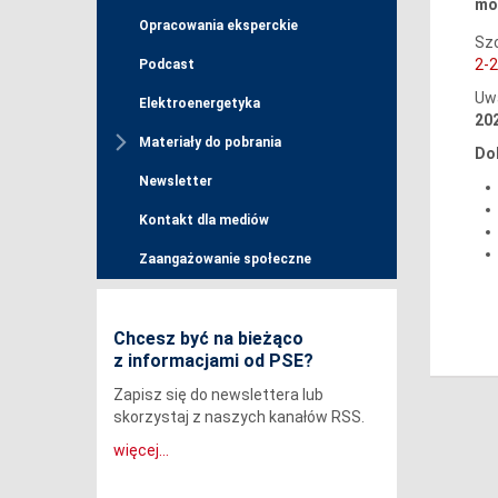
moc
Opracowania eksperckie
Szc
2-
Podcast
Uwa
Elektroenergetyka
202
Materiały do pobrania
Do
Newsletter
Kontakt dla mediów
Zaangażowanie społeczne
Chcesz być na bieżąco
z informacjami od PSE?
Zapisz się do newslettera lub
skorzystaj z naszych kanałów RSS.
więcej...