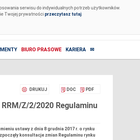
tosowania serwisu do indywidualnych potrzeb użytkowników.
nie Twojej prywatności
przeczytasz tutaj
.
MENTY
BIURO PRASOWE
KARIERA
✉
DRUKUJ
DOC
PDF
 nr RRM/Z/2/2020 Regulaminu
mieniu ustawy z dnia 8 grudnia 2017 r. o rynku
rozpoczęły konsultacje zmian Regulaminu rynku