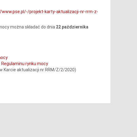
//www.pse.pl/-/projekt-karty-aktualizacji-nr-rrm-z-
 mocy można składać do dnia
22 października
mocy
0 Regulaminu rynku mocy
 Karcie aktualizacji nr RRM/Z/2/2020)