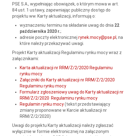
PSE S.A., wypełniając obowiązek, o którym mowa w art.
84 ust. 1 ustawy, zapewniając publiczny dostęp do
projektu ww. Karty aktualizacji, informują o:
wyznaczeniu terminu na składanie uwag do dnia
22
października 2020 r.
;
adresie poczty elektronicznej
rynek.mocy@pse.pl
, na
które należy przekazywać uwagi.
Projekt Karty aktualizacji Regulaminu rynku mocy wraz z
załącznikami:
Karta aktualizacji nr RRM/Z/2/2020 Regulaminu
rynku mocy
Załączniki do Karty aktualizacji nr RRM/Z/2/2020
Regulaminu rynku mocy
Formularz zgłoszeniowy uwag do Karty aktualizacji nr
RRM/Z/2/2020 Regulaminu rynku mocy
Regulamin rynku mocy
(tekst przedstawiający
zmiany proponowane w Karcie aktualizacji nr
RRM/Z/2/2020)
Uwagi do projektu Karty aktualizacji należy zgłaszać
wyłącznie w formie elektronicznej na załączonym