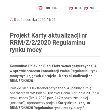
DRUKUJ
DOC
PDF
8 października 2020, 16:06
Projekt Karty aktualizacji nr
RRM/Z/2/2020 Regulaminu
rynku mocy
Komunikat Polskich Sieci Elektroenergetycznych S.A.
w sprawie procesu konsultacji zmian Regulaminu rynku
mocy wynikających z projektu Karty aktualizacji nr
RRM/Z/2/2020.
Polskie Sieci Elektroenergetyczne S.A., pełniące rolę
operatora w rozumieniu ustawy z dnia 8 grudnia 2017 r. o
rynku mocy (Dz.U. 2020 poz. 247 z późn. zm., dalej
„ustawa”), opracowały projekt
Karty aktualizacji nr
RRM/Z/2/2020 Regulaminu rynku mocy
, który 8