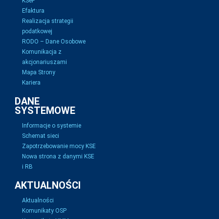
KSeF
Efaktura
Realizacja strategii
podatkowej
RODO – Dane Osobowe
Komunikacja z
akcjonariuszami
Mapa Strony
Kariera
DANE
SYSTEMOWE
Informacje o systemie
Schemat sieci
Zapotrzebowanie mocy KSE
Nowa strona z danymi KSE
i RB
AKTUALNOŚCI
Aktualności
Komunikaty OSP