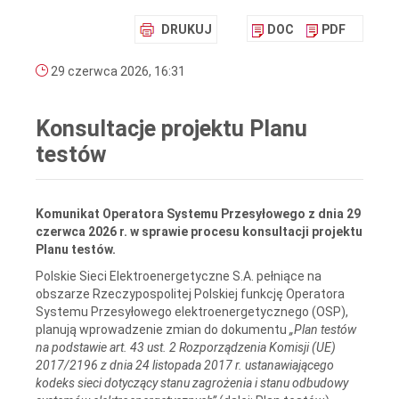
DRUKUJ
DOC
PDF
29 czerwca 2026, 16:31
Konsultacje projektu Planu
testów
Komunikat Operatora Systemu Przesyłowego z dnia 29
czerwca 2026 r. w sprawie procesu konsultacji projektu
Planu testów.
Polskie Sieci Elektroenergetyczne S.A. pełniące na
obszarze Rzeczypospolitej Polskiej funkcję Operatora
Systemu Przesyłowego elektroenergetycznego (OSP),
planują wprowadzenie zmian do dokumentu
„Plan testów
na podstawie art. 43 ust. 2 Rozporządzenia Komisji (UE)
2017/2196 z dnia 24 listopada 2017 r. ustanawiającego
kodeks sieci dotyczący stanu zagrożenia i stanu odbudowy