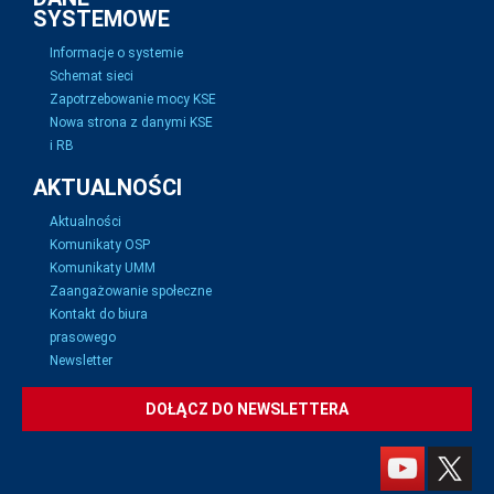
SYSTEMOWE
Informacje o systemie
Schemat sieci
Zapotrzebowanie mocy KSE
Nowa strona z danymi KSE
i RB
AKTUALNOŚCI
Aktualności
Komunikaty OSP
Komunikaty UMM
Zaangażowanie społeczne
Kontakt do biura
prasowego
Newsletter
DOŁĄCZ DO NEWSLETTERA