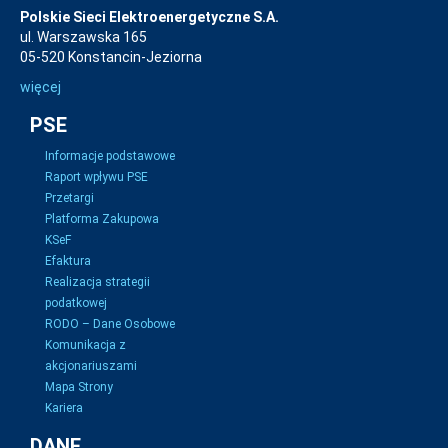
Polskie Sieci Elektroenergetyczne S.A.
ul. Warszawska 165
05-520 Konstancin-Jeziorna
więcej
PSE
Informacje podstawowe
Raport wpływu PSE
Przetargi
Platforma Zakupowa
KSeF
Efaktura
Realizacja strategii
podatkowej
RODO – Dane Osobowe
Komunikacja z
akcjonariuszami
Mapa Strony
Kariera
DANE