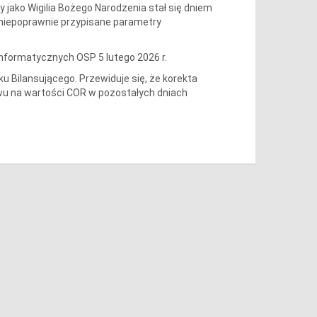
y jako Wigilia Bożego Narodzenia stał się dniem
 niepoprawnie przypisane parametry
formatycznych OSP 5 lutego 2026 r.
 Bilansującego. Przewiduje się, że korekta
ływu na wartości COR w pozostałych dniach