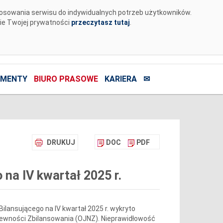
tosowania serwisu do indywidualnych potrzeb użytkowników.
nie Twojej prywatności
przeczytasz tutaj
.
MENTY
BIURO PRASOWE
KARIERA
✉
DRUKUJ
DOC
PDF
na IV kwartał 2025 r.
ilansującego na IV kwartał 2025 r. wykryto
pewności Zbilansowania (OJNZ). Nieprawidłowość