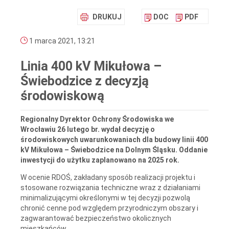
DRUKUJ
DOC
PDF
1 marca 2021, 13:21
Linia 400 kV Mikułowa –
Świebodzice z decyzją
środowiskową
Regionalny Dyrektor Ochrony Środowiska we
Wrocławiu 26 lutego br. wydał decyzję o
środowiskowych uwarunkowaniach dla budowy linii 400
kV Mikułowa – Świebodzice na Dolnym Śląsku. Oddanie
inwestycji do użytku zaplanowano na 2025 rok.
W ocenie RDOŚ, zakładany sposób realizacji projektu i
stosowane rozwiązania techniczne wraz z działaniami
minimalizującymi określonymi w tej decyzji pozwolą
chronić cenne pod względem przyrodniczym obszary i
zagwarantować bezpieczeństwo okolicznych
mieszkańców.