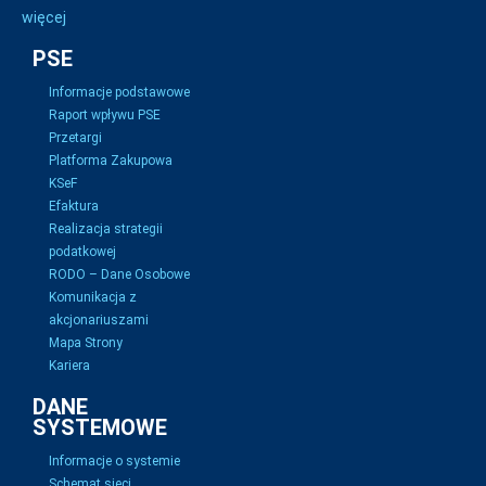
więcej
PSE
Informacje podstawowe
Raport wpływu PSE
Przetargi
Platforma Zakupowa
KSeF
Efaktura
Realizacja strategii
podatkowej
RODO – Dane Osobowe
Komunikacja z
akcjonariuszami
Mapa Strony
Kariera
DANE
SYSTEMOWE
Informacje o systemie
Schemat sieci