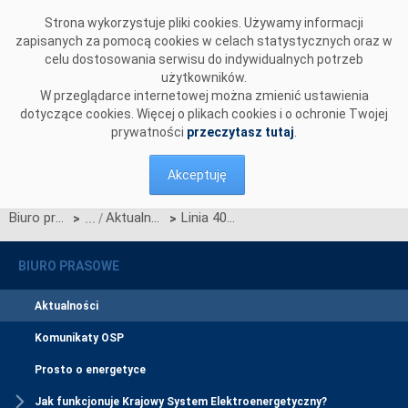
Przejdź do komentarzy
Strona wykorzystuje pliki cookies. Używamy informacji
zapisanych za pomocą cookies w celach statystycznych oraz w
celu dostosowania serwisu do indywidualnych potrzeb
użytkowników.
W przeglądarce internetowej można zmienić ustawienia
dotyczące cookies. Więcej o plikach cookies i o ochronie Twojej
prywatności
przeczytasz tutaj
.
Akceptuję
Biuro prasowe
Aktualności
Linia 400 kV Mikułowa – Świebodzice z decyzją środowiskową
>
>
BIURO PRASOWE
Aktualności
Komunikaty OSP
Prosto o energetyce
Jak funkcjonuje Krajowy System Elektroenergetyczny?