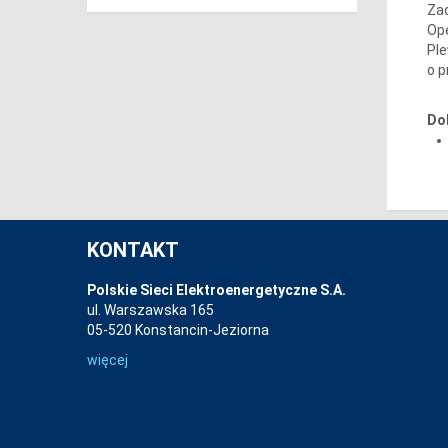
Za
Ope
Ple
o p
Do
KONTAKT
Polskie Sieci Elektroenergetyczne S.A.
ul. Warszawska 165
05-520 Konstancin-Jeziorna
więcej