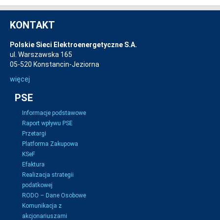
KONTAKT
Polskie Sieci Elektroenergetyczne S.A.
ul. Warszawska 165
05-520 Konstancin-Jeziorna
więcej
PSE
Informacje podstawowe
Raport wpływu PSE
Przetargi
Platforma Zakupowa
KSeF
Efaktura
Realizacja strategii
podatkowej
RODO – Dane Osobowe
Komunikacja z
akcjonariuszami