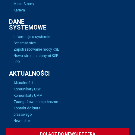
Mapa Strony
Kariera
DANE
SYSTEMOWE
Informacje o systemie
Schemat sieci
Zapotrzebowanie mocy KSE
Nowa strona z danymi KSE
i RB
AKTUALNOŚCI
Aktualności
Komunikaty OSP
Komunikaty UMM
Zaangażowanie społeczne
Kontakt do biura
prasowego
Newsletter
DOŁĄCZ DO NEWSLETTERA