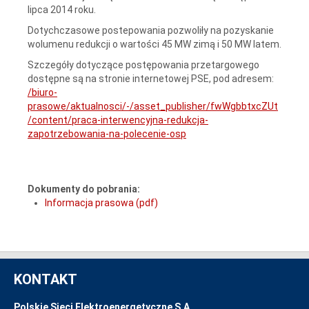
lipca 2014 roku.
Dotychczasowe postepowania pozwoliły na pozyskanie
wolumenu redukcji o wartości 45 MW zimą i 50 MW latem.
Szczegóły dotyczące postępowania przetargowego
dostępne są na stronie internetowej PSE, pod adresem:
/biuro-
prasowe/aktualnosci/-/asset_publisher/fwWgbbtxcZUt
/content/praca-interwencyjna-redukcja-
zapotrzebowania-na-polecenie-osp
Dokumenty do pobrania:
Informacja prasowa (pdf)
KONTAKT
Polskie Sieci Elektroenergetyczne S.A.