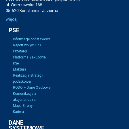
ul. Warszawska 165
05-520 Konstancin-Jeziorna
więcej
PSE
Informacje podstawowe
Raport wpływu PSE
Przetargi
Platforma Zakupowa
KSeF
Efaktura
Realizacja strategii
podatkowej
RODO – Dane Osobowe
Komunikacja z
akcjonariuszami
Mapa Strony
Kariera
DANE
SYSTEMOWE