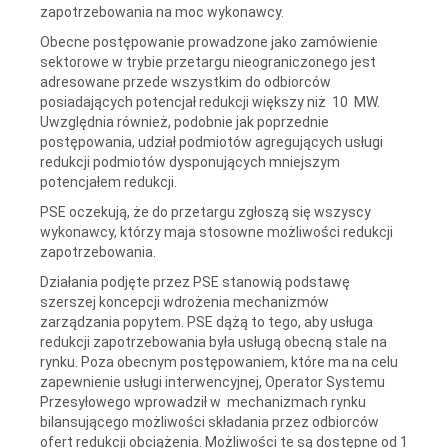
zapotrzebowania na moc wykonawcy.
Obecne postępowanie prowadzone jako zamówienie
sektorowe w trybie przetargu nieograniczonego jest
adresowane przede wszystkim do odbiorców
posiadających potencjał redukcji większy niż 10 MW.
Uwzględnia również, podobnie jak poprzednie
postępowania, udział podmiotów agregujących usługi
redukcji podmiotów dysponujących mniejszym
potencjałem redukcji.
PSE oczekują, że do przetargu zgłoszą się wszyscy
wykonawcy, którzy maja stosowne możliwości redukcji
zapotrzebowania.
Działania podjęte przez PSE stanowią podstawę
szerszej koncepcji wdrożenia mechanizmów
zarządzania popytem. PSE dążą to tego, aby usługa
redukcji zapotrzebowania była usługą obecną stale na
rynku. Poza obecnym postępowaniem, które ma na celu
zapewnienie usługi interwencyjnej, Operator Systemu
Przesyłowego wprowadził w mechanizmach rynku
bilansującego możliwości składania przez odbiorców
ofert redukcji obciążenia. Możliwości te są dostępne od 1