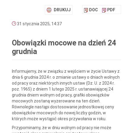
DRUKUJ
DOC
PDF
31 stycznia 2025, 14:37
Obowiązki mocowe na dzień 24
grudnia
Informujemy, że w związku z wejściem w życie Ustawy z
dnia 6 grudnia 2024 r. o zmianie ustawy o dniach wolnych
od pracy oraz niektórych innych ustaw (Dz. U. z 2024 r.
poz. 1965) z dniem 1 lutego 2025 r. ustanawiającej 24
grudnia dniem wolnym od pracy, grafiki obowiązków
mocowych zostaną wyzerowane na ten dzień.
Równolegle nastąpi dostosowanie jednostkowej ceny
obowiązków mocowych do nowej liczby godzin, w
których może wystąpić okres przywołania w roku.
Przypominamy, że w dniu wolnym od pracy nie może