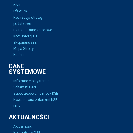
KSeF
Efaktura
Realizacja strategii
podatkowej
RODO – Dane Osobowe
Komunikacja z
akcjonariuszami
Mapa Strony
Kariera
DANE
SYSTEMOWE
Informacje o systemie
Schemat sieci
Zapotrzebowanie mocy KSE
Nowa strona z danymi KSE
i RB
AKTUALNOŚCI
Aktualności
Komunikaty OSP