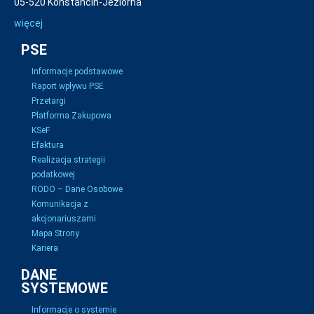
05-520 Konstancin-Jeziorna
więcej
PSE
Informacje podstawowe
Raport wpływu PSE
Przetargi
Platforma Zakupowa
KSeF
Efaktura
Realizacja strategii
podatkowej
RODO – Dane Osobowe
Komunikacja z
akcjonariuszami
Mapa Strony
Kariera
DANE
SYSTEMOWE
Informacje o systemie