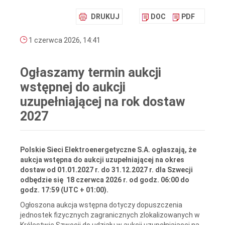
DRUKUJ
DOC
PDF
1 czerwca 2026, 14:41
Ogłaszamy termin aukcji
wstępnej do aukcji
uzupełniającej na rok dostaw
2027
Polskie Sieci Elektroenergetyczne S.A. ogłaszają, że
aukcja wstępna do aukcji uzupełniającej na okres
dostaw od 01.01.2027 r. do 31.12.2027 r. dla Szwecji
odbędzie się 18 czerwca 2026 r. od godz. 06:00 do
godz. 17:59 (UTC + 01:00).
Ogłoszona aukcja wstępna dotyczy dopuszczenia
jednostek fizycznych zagranicznych zlokalizowanych w
Królestwie Szwecji do udziału w aukcji uzupełniającej na