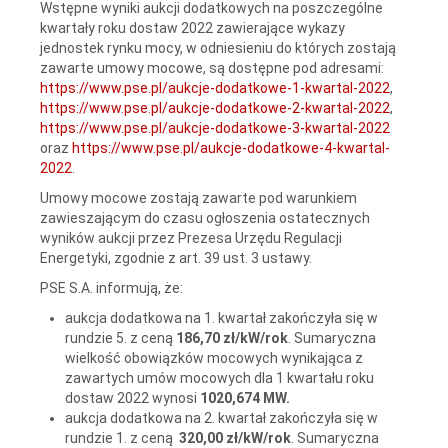
Wstępne wyniki aukcji dodatkowych na poszczególne
kwartały roku dostaw 2022 zawierające wykazy
jednostek rynku mocy, w odniesieniu do których zostają
zawarte umowy mocowe, są dostępne pod adresami:
https://www.pse.pl/aukcje-dodatkowe-1-kwartal-2022
,
https://www.pse.pl/aukcje-dodatkowe-2-kwartal-2022
,
https://www.pse.pl/aukcje-dodatkowe-3-kwartal-2022
oraz
https://www.pse.pl/aukcje-dodatkowe-4-kwartal-
2022
.
Umowy mocowe zostają zawarte pod warunkiem
zawieszającym do czasu ogłoszenia ostatecznych
wyników aukcji przez Prezesa Urzędu Regulacji
Energetyki, zgodnie z art. 39 ust. 3 ustawy.
PSE S.A. informują, że:
aukcja dodatkowa na 1. kwartał zakończyła się w
rundzie 5. z ceną
186,70 zł
/kW/rok
. Sumaryczna
wielkość obowiązków mocowych wynikająca z
zawartych umów mocowych dla 1 kwartału roku
dostaw 2022 wynosi
1020,674 MW.
aukcja dodatkowa na 2. kwartał zakończyła się w
rundzie 1. z ceną
320,00 zł/kW/rok
. Sumaryczna