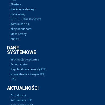
Efaktura
Realizacja strategii
podatkowej
RODO – Dane Osobowe
Komunikacja z
akcjonariuszami
Mapa Strony
Kariera
DANE
SYSTEMOWE
Informacje o systemie
Schemat sieci
Zapotrzebowanie mocy KSE
Nowa strona z danymi KSE
i RB
AKTUALNOŚCI
Aktualności
Komunikaty OSP