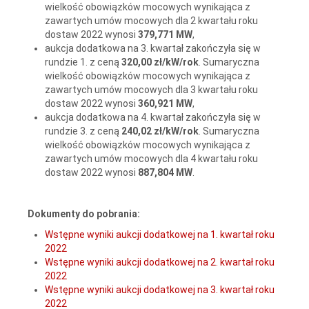
wielkość obowiązków mocowych wynikająca z
zawartych umów mocowych dla 2 kwartału roku
dostaw 2022 wynosi
379,771 MW
,
aukcja dodatkowa na 3. kwartał zakończyła się w
rundzie 1. z ceną
320,00 zł
/kW/rok
. Sumaryczna
wielkość obowiązków mocowych wynikająca z
zawartych umów mocowych dla 3 kwartału roku
dostaw 2022 wynosi
360,921 MW
,
aukcja dodatkowa na 4. kwartał zakończyła się w
rundzie 3. z ceną
240,02 zł
/kW/rok
. Sumaryczna
wielkość obowiązków mocowych wynikająca z
zawartych umów mocowych dla 4 kwartału roku
dostaw 2022 wynosi
887,804 MW
.
Dokumenty do pobrania:
Wstępne wyniki aukcji dodatkowej na 1. kwartał roku
2022
Wstępne wyniki aukcji dodatkowej na 2. kwartał roku
2022
Wstępne wyniki aukcji dodatkowej na 3. kwartał roku
2022