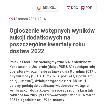
DRUKUJ
DOC
PDF
18 marca 2021, 12:16
Ogłoszenie wstępnych wyników
aukcji dodatkowych na
poszczególne kwartały roku
dostaw 2022
Polskie Sieci Elektroenergetyczne S.A. z siedzibą w
Konstancinie-Jeziornie (dalej „PSE S.A.”) pełniące rolę
operatora w rozumieniu ustawy z dnia 8 grudnia 2017 r.
o rynku mocy (t.j. Dz. U. z 2020 r. poz. 247, z późn. zm.,
dalej „ustawa”), działając zgodnie z art. 38 ust. 1
ustawy, podają do publicznej wiadomości wstępne
wyniki aukcji dodatkowych na poszczególne kwartały
roku dostaw 2022, przeprowadzonych w dniu 16 marca
2021 r. zgodnie z art. 29 i n. ustawy.