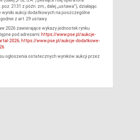
 poz. 2131 z późn. zm., dalej „ustawa”), działając
ne wyniki aukcji dodatkowych na poszczególne
godnie z art. 29 ustawy.
aw 2026 zawierające wykazy jednostek rynku
tępne pod adresami:
https://www.pse.pl/aukcje-
rtal-2026
,
https://www.pse.pl/aukcje-dodatkowe-
26
.
 ogłoszenia ostatecznych wyników aukcji przez