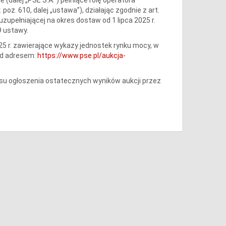
 poz. 610, dalej „ustawa”), działając zgodnie z art.
zupełniającej na okres dostaw od 1 lipca 2025 r.
9 ustawy.
025 r. zawierające wykazy jednostek rynku mocy, w
od adresem:
https://www.pse.pl/aukcja-
 ogłoszenia ostatecznych wyników aukcji przez