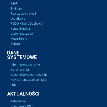
KSeF
Efaktura
Realizacja strategii
podatkowej
RODO – Dane Osobowe
Komunikacja z
akcjonariuszami
Mapa Strony
Kariera
DANE
SYSTEMOWE
Informacje o systemie
Schemat sieci
Zapotrzebowanie mocy KSE
Nowa strona z danymi KSE
i RB
AKTUALNOŚCI
Aktualności
Komunikaty OSP