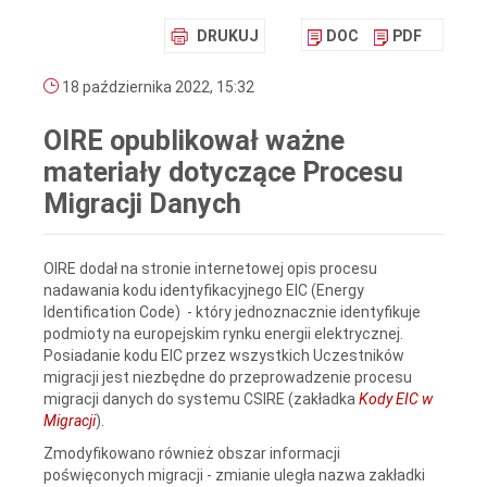
DRUKUJ
DOC
PDF
18 października 2022, 15:32
OIRE opublikował ważne
materiały dotyczące Procesu
Migracji Danych
OIRE dodał na stronie internetowej opis procesu
nadawania kodu identyfikacyjnego EIC (Energy
Identification Code) - który jednoznacznie identyfikuje
podmioty na europejskim rynku energii elektrycznej.
Posiadanie kodu EIC przez wszystkich Uczestników
migracji jest niezbędne do przeprowadzenie procesu
migracji danych do systemu CSIRE (zakładka
Kody EIC w
Migracji
).
Zmodyfikowano również obszar informacji
poświęconych migracji - zmianie uległa nazwa zakładki