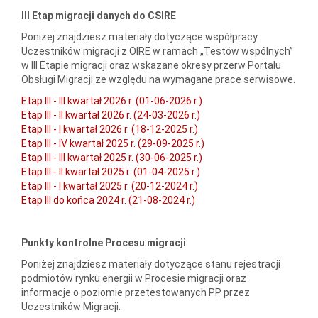
III Etap migracji danych do CSIRE
Poniżej znajdziesz materiały dotyczące współpracy
Uczestników migracji z OIRE w ramach „Testów wspólnych”
w III Etapie migracji oraz wskazane okresy przerw Portalu
Obsługi Migracji ze względu na wymagane prace serwisowe.
Etap III - III kwartał 2026 r. (01-06-2026 r.)
Etap III - II kwartał 2026 r. (24-03-2026 r.)
Etap III - I kwartał 2026 r. (18-12-2025 r.)
Etap III - IV kwartał 2025 r. (29-09-2025 r.)
Etap III - III kwartał 2025 r. (30-06-2025 r.)
Etap III - II kwartał 2025 r. (01-04-2025 r.)
Etap III - I kwartał 2025 r. (20-12-2024 r.)
Etap III do końca 2024 r. (21-08-2024 r.)
Punkty kontrolne Procesu migracji
Poniżej znajdziesz materiały dotyczące stanu rejestracji
podmiotów rynku energii w Procesie migracji oraz
informacje o poziomie przetestowanych PP przez
Uczestników Migracji.