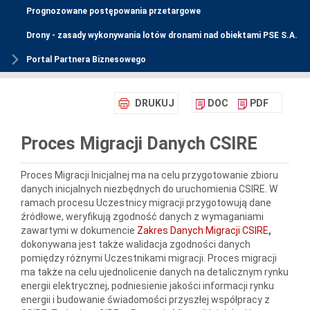
Prognozowane postępowania przetargowe
Drony - zasady wykonywania lotów dronami nad obiektami PSE S.A.
Portal Partnera Biznesowego
DRUKUJ
DOC
PDF
Proces Migracji Danych CSIRE
Proces Migracji Inicjalnej ma na celu przygotowanie zbioru
danych inicjalnych niezbędnych do uruchomienia CSIRE. W
ramach procesu Uczestnicy migracji przygotowują dane
źródłowe, weryfikują zgodność danych z wymaganiami
zawartymi w dokumencie
Zakres Danych Migracji CSIRE
,
dokonywana jest także walidacja zgodności danych
pomiędzy różnymi Uczestnikami migracji. Proces migracji
ma także na celu ujednolicenie danych na detalicznym rynku
energii elektrycznej, podniesienie jakości informacji rynku
energii i budowanie świadomości przyszłej współpracy z