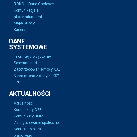
RODO – Dane Osobowe
Komunikacja z
akcjonariuszami
Mapa Strony
Kariera
DANE
SYSTEMOWE
Informacje o systemie
Schemat sieci
Zapotrzebowanie mocy KSE
Nowa strona z danymi KSE
i RB
AKTUALNOŚCI
Aktualności
Komunikaty OSP
Komunikaty UMM
Zaangażowanie społeczne
Kontakt do biura
prasowego