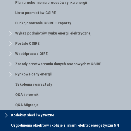
Plan uruchomienia procesów rynku energii
Lista podmiotów CSIRE
Funkcjonowanie CSIRE – raporty
Wykaz podmiotów rynku energii elektrycznej
Portale CSIRE
Współpraca z OIRE
Zasady przetwarzania danych osobowych w CSIRE
Rynkowe ceny energii
Szkolenia i warsztaty
Q&A i słownik
Q&A Migracja
Kodeksy Sieci i Wytyczne
Uzgodnienia obiektów i kolizje z liniami elektroenergetyczni NN