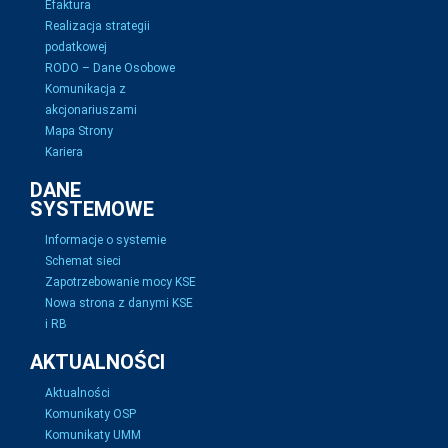
Efaktura
Realizacja strategii
podatkowej
RODO – Dane Osobowe
Komunikacja z
akcjonariuszami
Mapa Strony
Kariera
DANE
SYSTEMOWE
Informacje o systemie
Schemat sieci
Zapotrzebowanie mocy KSE
Nowa strona z danymi KSE
i RB
AKTUALNOŚCI
Aktualności
Komunikaty OSP
Komunikaty UMM