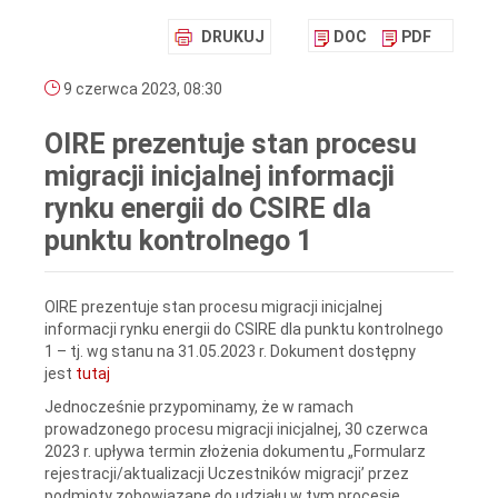
DRUKUJ
DOC
PDF
9 czerwca 2023, 08:30
OIRE prezentuje stan procesu
migracji inicjalnej informacji
rynku energii do CSIRE dla
punktu kontrolnego 1
OIRE prezentuje stan procesu migracji inicjalnej
informacji rynku energii do CSIRE dla punktu kontrolnego
1 – tj. wg stanu na 31.05.2023 r. Dokument dostępny
jest
tutaj
Jednocześnie przypominamy, że w ramach
prowadzonego procesu migracji inicjalnej, 30 czerwca
2023 r. upływa termin złożenia dokumentu „Formularz
rejestracji/aktualizacji Uczestników migracji’ przez
podmioty zobowiązane do udziału w tym procesie.