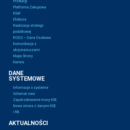
Przetargi
Platforma Zakupowa
KSeF
Efaktura
Realizacja strategii
podatkowej
RODO – Dane Osobowe
Komunikacja z
akcjonariuszami
Mapa Strony
Kariera
DANE
SYSTEMOWE
Informacje o systemie
Schemat sieci
Zapotrzebowanie mocy KSE
Nowa strona z danymi KSE
i RB
AKTUALNOŚCI