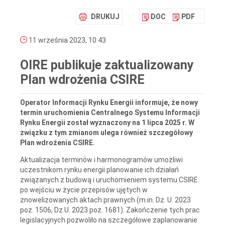
DRUKUJ
DOC
PDF
11 września 2023, 10:43
OIRE publikuje zaktualizowany
Plan wdrożenia CSIRE
Operator Informacji Rynku Energii informuje, że nowy
termin uruchomienia Centralnego Systemu Informacji
Rynku Energii został wyznaczony na 1 lipca 2025 r. W
związku z tym zmianom ulega również szczegółowy
Plan wdrożenia CSIRE.
Aktualizacja terminów i harmonogramów umożliwi
uczestnikom rynku energii planowanie ich działań
związanych z budową i uruchomieniem systemu CSIRE
po wejściu w życie przepisów ujętych w
znowelizowanych aktach prawnych (m.in. Dz. U. 2023
poz. 1506, Dz.U. 2023 poz. 1681). Zakończenie tych prac
legislacyjnych pozwoliło na szczegółowe zaplanowanie