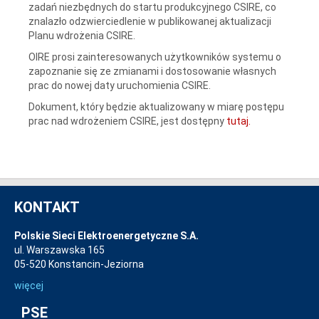
zadań niezbędnych do startu produkcyjnego CSIRE, co
znalazło odzwierciedlenie w publikowanej aktualizacji
Planu wdrożenia CSIRE.
OIRE prosi zainteresowanych użytkowników systemu o
zapoznanie się ze zmianami i dostosowanie własnych
prac do nowej daty uruchomienia CSIRE.
Dokument, który będzie aktualizowany w miarę postępu
prac nad wdrożeniem CSIRE, jest dostępny
tutaj.
KONTAKT
Polskie Sieci Elektroenergetyczne S.A.
ul. Warszawska 165
05-520 Konstancin-Jeziorna
więcej
PSE