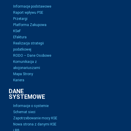
Informacje podstawowe
Raport wpływu PSE
Przetargi
Platforma Zakupowa
KSeF
Efaktura
Realizacja strategii
podatkowej
RODO – Dane Osobowe
Komunikacja z
akcjonariuszami
Mapa Strony
Kariera
DANE
SYSTEMOWE
Informacje o systemie
Schemat sieci
Zapotrzebowanie mocy KSE
Nowa strona z danymi KSE
i RB