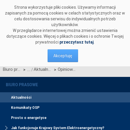
Przejdź do komentarzy
Strona wykorzystuje pliki cookies. Używamy informacji
zapisanych za pomocą cookies w celach statystycznych oraz w
celu dostosowania serwisu do indywidualnych potrzeb
użytkowników.
W przeglądarce internetowej można zmienić ustawienia
dotyczące cookies. Więcej o plikach cookies i o ochronie Twojej
prywatności
przeczytasz tutaj
.
Akceptuję
Biuro prasowe
Aktualności
Opiniowanie specyfikacji technicznej
>
>
BIURO PRASOWE
Aktualności
Komunikaty OSP
Prosto o energetyce
Jak funkcjonuje Krajowy System Elektroenergetyczny?