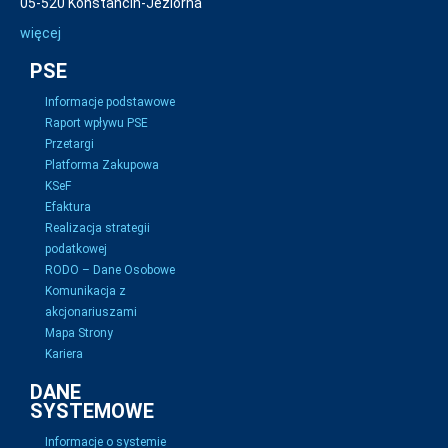
05-520 Konstancin-Jeziorna
więcej
PSE
Informacje podstawowe
Raport wpływu PSE
Przetargi
Platforma Zakupowa
KSeF
Efaktura
Realizacja strategii
podatkowej
RODO – Dane Osobowe
Komunikacja z
akcjonariuszami
Mapa Strony
Kariera
DANE
SYSTEMOWE
Informacje o systemie