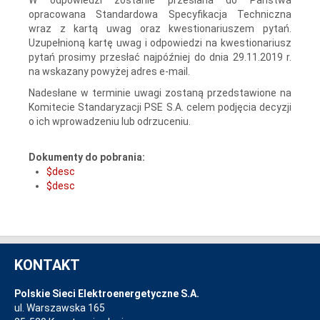
opracowana Standardowa Specyfikacja Techniczna
wraz z kartą uwag oraz kwestionariuszem pytań.
Uzupełnioną kartę uwag i odpowiedzi na kwestionariusz
pytań prosimy przesłać najpóźniej do dnia 29.11.2019 r.
na wskazany powyżej adres e-mail.
Nadesłane w terminie uwagi zostaną przedstawione na
Komitecie Standaryzacji PSE S.A. celem podjęcia decyzji
o ich wprowadzeniu lub odrzuceniu.
Dokumenty do pobrania:
$desc
$desc
KONTAKT
Polskie Sieci Elektroenergetyczne S.A.
ul. Warszawska 165