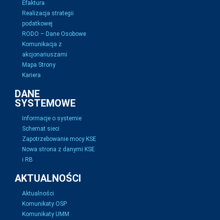
Efaktura
Realizacja strategii
podatkowej
RODO – Dane Osobowe
Komunikacja z
akcjonariuszami
Mapa Strony
Kariera
DANE
SYSTEMOWE
Informacje o systemie
Schemat sieci
Zapotrzebowanie mocy KSE
Nowa strona z danymi KSE
i RB
AKTUALNOŚCI
Aktualności
Komunikaty OSP
Komunikaty UMM