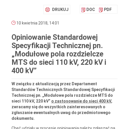
DRUKUJ
DOC
PDF
10 kwietnia 2018, 14:01
Opiniowanie Standardowej
Specyfikacji Technicznej pn.
„Modułowe pola rozdzielcze
MTS do sieci 110 kV, 220 kV i
400 kV”
W związku z aktualizacją przez Departament
Standardów Technicznych Standardowej Specyfikacji
Technicznej pn. „Modułowe pola rozdzielcze MTS do
sieci 110 kV, 220 kV”
o zastosowanie do sieci 400 kV
,
zwracamy się do wszystkich zainteresowanych o
zgłaszanie ewentualnych uwag do przedmiotowego
dokumentu.
Chęć udziału w procesie opiniowania należy zgłaszać na