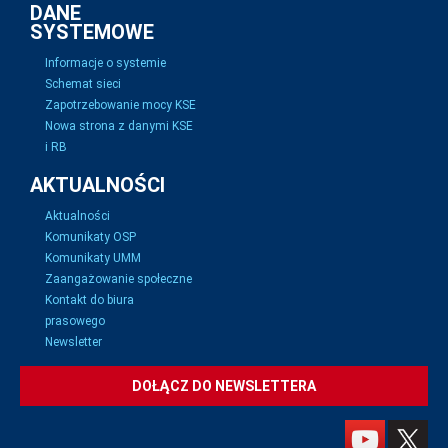
DANE
SYSTEMOWE
Informacje o systemie
Schemat sieci
Zapotrzebowanie mocy KSE
Nowa strona z danymi KSE
i RB
AKTUALNOŚCI
Aktualności
Komunikaty OSP
Komunikaty UMM
Zaangażowanie społeczne
Kontakt do biura
prasowego
Newsletter
DOŁĄCZ DO NEWSLETTERA