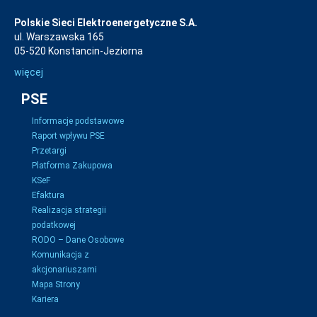
Polskie Sieci Elektroenergetyczne S.A.
ul. Warszawska 165
05-520 Konstancin-Jeziorna
więcej
PSE
Informacje podstawowe
Raport wpływu PSE
Przetargi
Platforma Zakupowa
KSeF
Efaktura
Realizacja strategii
podatkowej
RODO – Dane Osobowe
Komunikacja z
akcjonariuszami
Mapa Strony
Kariera