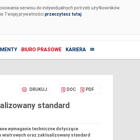
tosowania serwisu do indywidualnych potrzeb użytkowników.
nie Twojej prywatności
przeczytasz tutaj
.
MENTY
BIURO PRASOWE
KARIERA
✉
DRUKUJ
DOC
PDF
alizowany standard
wane wymagania techniczne dotyczące
 wiatrowych oraz zaktualizowany standard