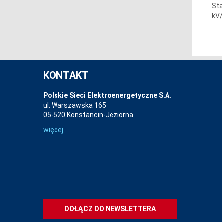
St
kV
KONTAKT
Polskie Sieci Elektroenergetyczne S.A.
ul. Warszawska 165
05-520 Konstancin-Jeziorna
więcej
DOŁĄCZ DO NEWSLETTERA