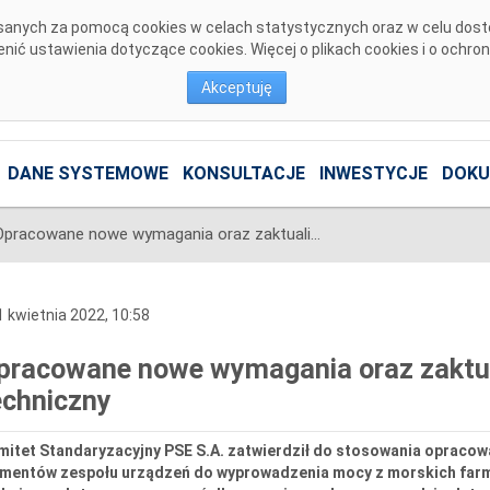
pisanych za pomocą cookies w celach statystycznych oraz w celu dos
ić ustawienia dotyczące cookies. Więcej o plikach cookies i o ochro
Akceptuję
DANE SYSTEMOWE
KONSULTACJE
INWESTYCJE
DOKU
Opracowane nowe wymagania oraz zaktualizowany standard techniczny
 kwietnia 2022, 10:58
pracowane nowe wymagania oraz zaktu
echniczny
mitet Standaryzacyjny PSE S.A. zatwierdził do stosowania opraco
ementów zespołu urządzeń do wyprowadzenia mocy z morskich farm