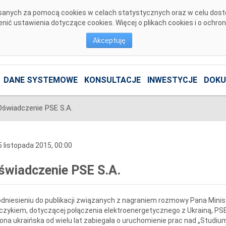
pisanych za pomocą cookies w celach statystycznych oraz w celu dos
ić ustawienia dotyczące cookies. Więcej o plikach cookies i o ochro
Akceptuję
DANE SYSTEMOWE
KONSULTACJE
INWESTYCJE
DOKU
Oświadczenie PSE S.A.
 listopada 2015, 00:00
świadczenie PSE S.A.
dniesieniu do publikacji związanych z nagraniem rozmowy Pana Min
czykiem, dotyczącej połączenia elektroenergetycznego z Ukrainą, PSE 
ona ukraińska od wielu lat zabiegała o uruchomienie prac nad „Studiu